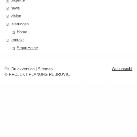
projekte
news
vision
leistungen
Home
kontakt
SmartHome
Webansicht
Druckversion
|
Sitemap
© PROJEKT PLANUNG REBROVIC